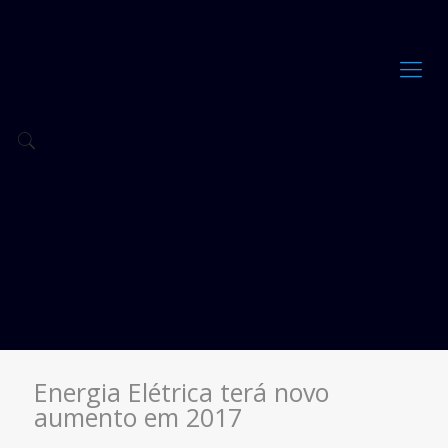
Energia Elétrica terá novo
aumento em 2017