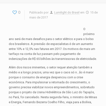
0
Publicado por
Lumilight do Brasil
em
15 de
maio de 2017
O
próximo
ano será de mais desafios para o setor elétrico e para o bolso
dos brasileiros. A previsão de especialistas é de um aumento
entre 10% e 12,5% nas faturas em 2017. Os motivos de mais um
tarifaço na conta de luz passam pelo pagamento de
indenizações de R$ 65 bilhões às transmissoras de eletricidade.
Além dos riscos iminentes, o setor requer atenção também a
médio e a longo prazos, uma vez que o caos só n…ão é maior
porque o consumo de energia despencou com a crise
econômica. Para impulsionar a retomada do crescimento, o
governo precisa viabilizar novos empreendimentos, sobretudo
porque o projeto da Usina Hidrelétrica de São Luiz do Tapajós,
no Pará, foi cancelado. Nesta segunda-feira, o ministro de Minas
e Energia, Fernando Bezerra Coelho Filho, viaja para a Bolívia,