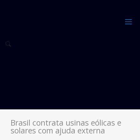
Brasil contrata usinas eólicas e
solares com ajuda externa