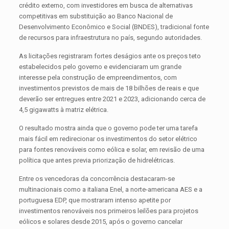
crédito externo, com investidores em busca de alternativas
competitivas em substituição ao Banco Nacional de
Desenvolvimento Econômico e Social (BNDES), tradicional fonte
de recursos para infraestrutura no país, segundo autoridades.
As licitações registraram fortes deságios ante os preços teto
estabelecidos pelo governo e evidenciaram um grande
interesse pela construção de empreendimentos, com
investimentos previstos de mais de 18 bilhões de reais e que
deverão ser entregues entre 2021 e 2023, adicionando cerca de
4,5 gigawatts à matriz elétrica.
O resultado mostra ainda que o governo pode ter uma tarefa
mais fácil em redirecionar os investimentos do setor elétrico
para fontes renováveis como eólica e solar, em revisão de uma
política que antes previa priorização de hidrelétricas.
Entre os vencedoras da concorrência destacaram-se
multinacionais como a italiana Enel, a norte-americana AES e a
portuguesa EDP, que mostraram intenso apetite por
investimentos renováveis nos primeiros leilões para projetos
eólicos e solares desde 2015, após o governo cancelar