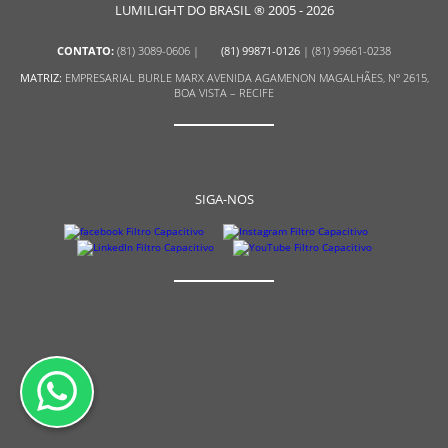
LUMILIGHT DO BRASIL ® 2005 - 2026
CONTATO:
(81) 3089-0606
|
(81) 99871-0126
|
(81) 99661-0238
MATRIZ:
EMPRESARIAL BURLE MARX AVENIDA AGAMENON MAGALHÃES, Nº 2615,
BOA VISTA – RECIFE
SIGA-NOS