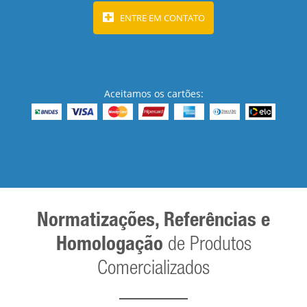
ENTRE EM CONTATO
Aceitamos os cartões:
Normatizações, Referências e
Homologação
de Produtos
Comercializados