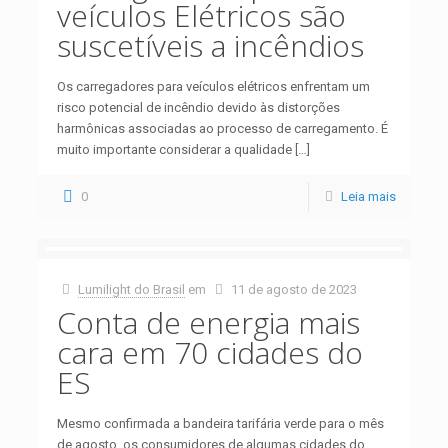
veículos Elétricos são
suscetíveis a incêndios
Os carregadores para veículos elétricos enfrentam um
risco potencial de incêndio devido às distorções
harmônicas associadas ao processo de carregamento. É
muito importante considerar a qualidade
[…]
0
Leia mais
Lumilight do Brasil
em
11 de agosto de 2023
Conta de energia mais
cara em 70 cidades do
ES
Mesmo confirmada a bandeira tarifária verde para o mês
de agosto, os consumidores de algumas cidades do