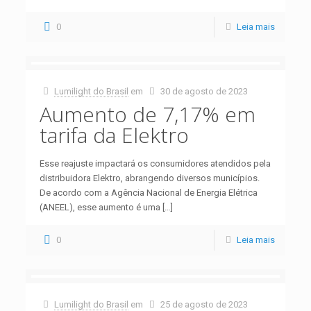
0
Leia mais
Lumilight do Brasil
em
30 de agosto de 2023
Aumento de 7,17% em
tarifa da Elektro
Esse reajuste impactará os consumidores atendidos pela
distribuidora Elektro, abrangendo diversos municípios.
De acordo com a Agência Nacional de Energia Elétrica
(ANEEL), esse aumento é uma
[…]
0
Leia mais
Lumilight do Brasil
em
25 de agosto de 2023