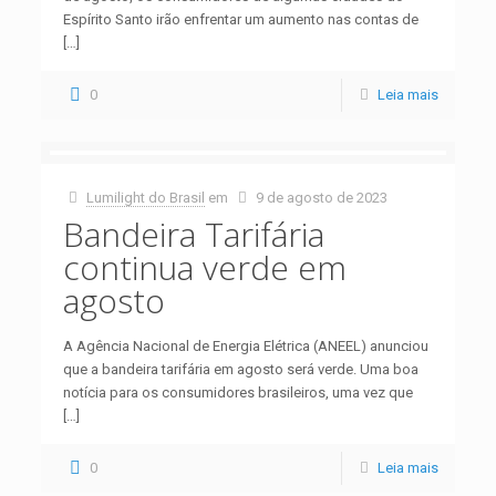
Espírito Santo irão enfrentar um aumento nas contas de
[…]
0
Leia mais
Lumilight do Brasil
em
9 de agosto de 2023
Bandeira Tarifária
continua verde em
agosto
A Agência Nacional de Energia Elétrica (ANEEL) anunciou
que a bandeira tarifária em agosto será verde. Uma boa
notícia para os consumidores brasileiros, uma vez que
[…]
0
Leia mais