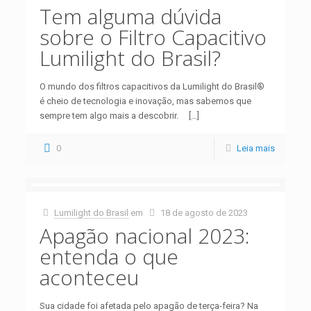
Tem alguma dúvida
sobre o Filtro Capacitivo
Lumilight do Brasil?
O mundo dos filtros capacitivos da Lumilight do Brasil®
é cheio de tecnologia e inovação, mas sabemos que
sempre tem algo mais a descobrir.
[…]
0
Leia mais
Lumilight do Brasil
em
18 de agosto de 2023
Apagão nacional 2023:
entenda o que
aconteceu
Sua cidade foi afetada pelo apagão de terça-feira? Na