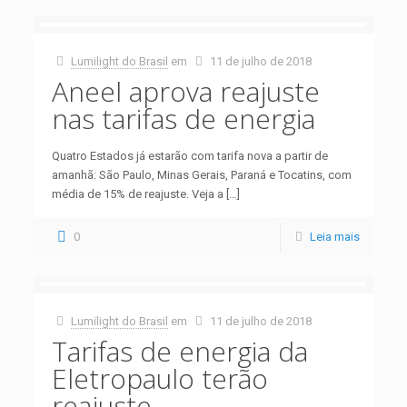
Lumilight do Brasil
em
11 de julho de 2018
Aneel aprova reajuste
nas tarifas de energia
Quatro Estados já estarão com tarifa nova a partir de
amanhã: São Paulo, Minas Gerais, Paraná e Tocatins, com
média de 15% de reajuste. Veja a
[…]
0
Leia mais
Lumilight do Brasil
em
11 de julho de 2018
Tarifas de energia da
Eletropaulo terão
reajuste