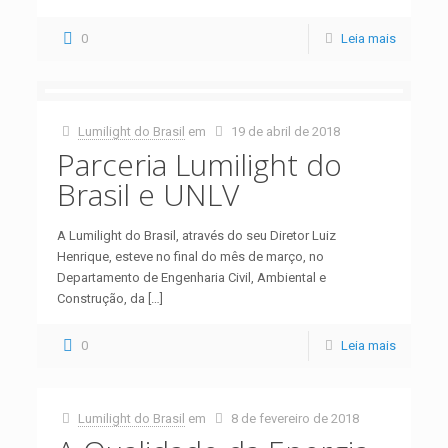
0
Leia mais
Lumilight do Brasil
em
19 de abril de 2018
Parceria Lumilight do
Brasil e UNLV
A Lumilight do Brasil, através do seu Diretor Luiz
Henrique, esteve no final do mês de março, no
Departamento de Engenharia Civil, Ambiental e
Construção, da
[…]
0
Leia mais
Lumilight do Brasil
em
8 de fevereiro de 2018