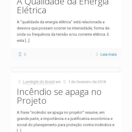
A Qualidade da Energia
Elétrica
A “qualidade da energia elétrica” está relacionada a
desvios que possam ocorrer na intensidade, forma de
onda ou frequência da tensão e/ou corrente elétrica. E
esta
[…]
0
Leia mais
Lumilight do Brasil
em
1 de fevereiro de 2018
Incêndio se apaga no
Projeto
A frase “incêndio se apaga no projeto!“ resume, em
grande parte, a importância e a justificativa econômica e
social do planejamento para proteção contra incêndios e
[…]