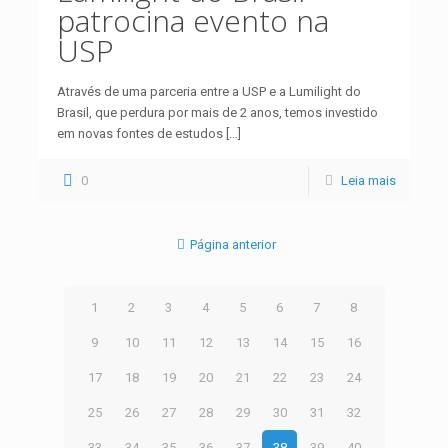
patrocina evento na
USP
Através de uma parceria entre a USP e a Lumilight do
Brasil, que perdura por mais de 2 anos, temos investido
em novas fontes de estudos
[…]
0
Leia mais
Página anterior
1
2
3
4
5
6
7
8
9
10
11
12
13
14
15
16
17
18
19
20
21
22
23
24
25
26
27
28
29
30
31
32
33
34
35
36
37
38
39
40