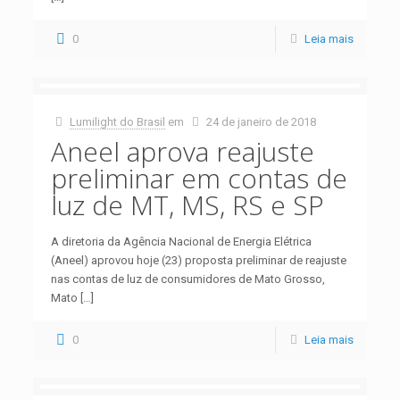
0
Leia mais
Lumilight do Brasil
em
24 de janeiro de 2018
Aneel aprova reajuste
preliminar em contas de
luz de MT, MS, RS e SP
A diretoria da Agência Nacional de Energia Elétrica
(Aneel) aprovou hoje (23) proposta preliminar de reajuste
nas contas de luz de consumidores de Mato Grosso,
Mato
[…]
0
Leia mais