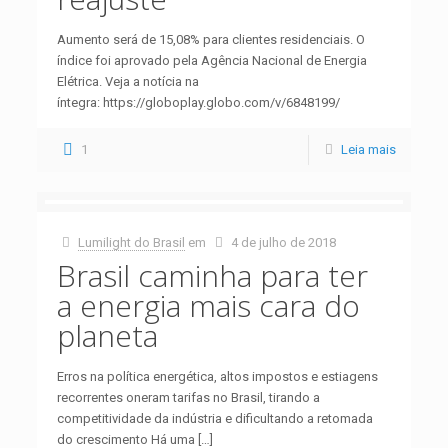
Aumento será de 15,08% para clientes residenciais. O
índice foi aprovado pela Agência Nacional de Energia
Elétrica. Veja a notícia na
íntegra: https://globoplay.globo.com/v/6848199/
1
Leia mais
Lumilight do Brasil
em
4 de julho de 2018
Brasil caminha para ter
a energia mais cara do
planeta
Erros na política energética, altos impostos e estiagens
recorrentes oneram tarifas no Brasil, tirando a
competitividade da indústria e dificultando a retomada
do crescimento Há uma
[…]