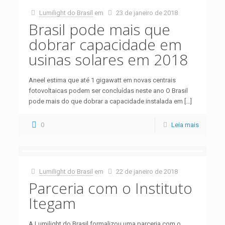
Lumilight do Brasil
em
23 de janeiro de 2018
Brasil pode mais que
dobrar capacidade em
usinas solares em 2018
Aneel estima que até 1 gigawatt em novas centrais
fotovoltaicas podem ser concluídas neste ano O Brasil
pode mais do que dobrar a capacidade instalada em
[…]
0
Leia mais
Lumilight do Brasil
em
22 de janeiro de 2018
Parceria com o Instituto
Itegam
A Lumilight do Brasil formalizou uma parceria com o