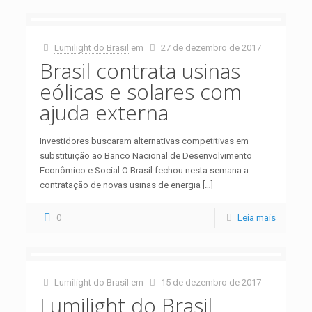
Lumilight do Brasil
em
27 de dezembro de 2017
Brasil contrata usinas
eólicas e solares com
ajuda externa
Investidores buscaram alternativas competitivas em
substituição ao Banco Nacional de Desenvolvimento
Econômico e Social O Brasil fechou nesta semana a
contratação de novas usinas de energia
[…]
0
Leia mais
Lumilight do Brasil
em
15 de dezembro de 2017
Lumilight do Brasil