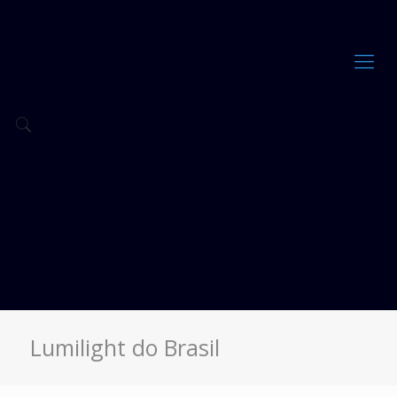
Lumilight do Brasil