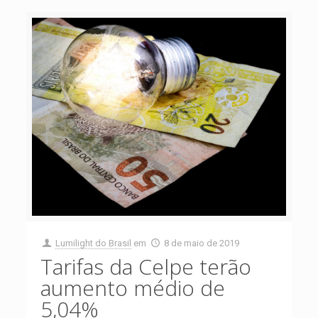
Lumilight do Brasil
em
8 de maio de 2019
Tarifas da Celpe terão
aumento médio de
5,04%