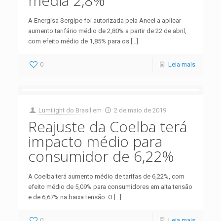
média 2,8%
A Energisa Sergipe foi autorizada pela Aneel a aplicar
aumento tarifário médio de 2,80% a partir de 22 de abril,
com efeito médio de 1,85% para os
[…]
0
Leia mais
Lumilight do Brasil
em
2 de maio de 2019
Reajuste da Coelba terá
impacto médio para
consumidor de 6,22%
A Coelba terá aumento médio de tarifas de 6,22%, com
efeito médio de 5,09% para consumidores em alta tensão
e de 6,67% na baixa tensão. O
[…]
0
Leia mais