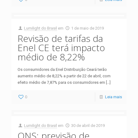
Lumilight do Brasil
em
1 de maio de 2019
Revisão de tarifas da
Enel CE terá impacto
médio de 8,22%
Os consumidores da Enel Distribuição Ceará terão
aumento médio de 8,22% a partir de 22 de abril, com
efeito médio de 7,87% para os consumidores em
[…]
0
Leia mais
Lumilight do Brasil
em
30 de abril de 2019
ONS: previsão de