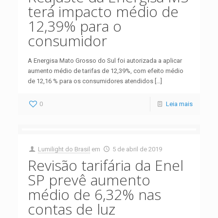
terá impacto médio de
12,39% para o
consumidor
A Energisa Mato Grosso do Sul foi autorizada a aplicar
aumento médio de tarifas de 12,39%, com efeito médio
de 12,16 % para os consumidores atendidos
[…]
0
Leia mais
Lumilight do Brasil
em
5 de abril de 2019
Revisão tarifária da Enel
SP prevê aumento
médio de 6,32% nas
contas de luz