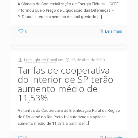
A Câmara de Comercialização de Energia Elétrica – CCEE
informou que o Preço de Liquidação das Diferenças –
PLD para a terceira semana de abril (período
[…]
0
Leia mais
Lumilight do Brasil
em
26 de abril de 2019
Tarifas de cooperativa
do interior de SP terão
aumento médio de
11,53%
As tarifas da Cooperativa de Eletrificação Rural da Região
de São José do Rio Preto foi autorizada a aplicar
aumento médio de 11,53% a partir de
[…]
0
Leia mais