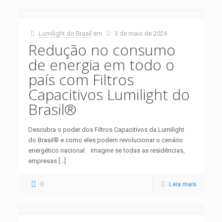
Lumilight do Brasil
em
3 de maio de 2024
Redução no consumo
de energia em todo o
país com Filtros
Capacitivos Lumilight do
Brasil®
Descubra o poder dos Filtros Capacitivos da Lumilight
do Brasil® e como eles podem revolucionar o cenário
energético nacional. Imagine se todas as residências,
empresas
[…]
0
Leia mais