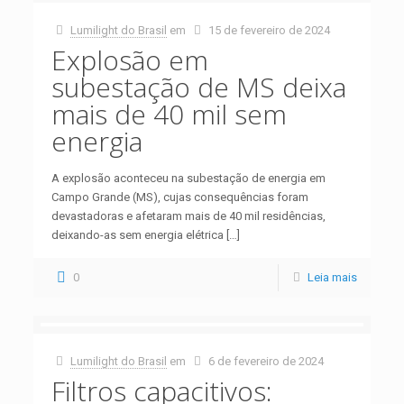
Lumilight do Brasil
em
15 de fevereiro de 2024
Explosão em
subestação de MS deixa
mais de 40 mil sem
energia
A explosão aconteceu na subestação de energia em
Campo Grande (MS), cujas consequências foram
devastadoras e afetaram mais de 40 mil residências,
deixando-as sem energia elétrica
[…]
0
Leia mais
Lumilight do Brasil
em
6 de fevereiro de 2024
Filtros capacitivos: