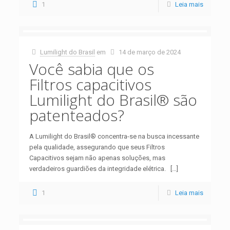
1
Leia mais
Lumilight do Brasil
em
14 de março de 2024
Você sabia que os
Filtros capacitivos
Lumilight do Brasil® são
patenteados?
A Lumilight do Brasil® concentra-se na busca incessante
pela qualidade, assegurando que seus Filtros
Capacitivos sejam não apenas soluções, mas
verdadeiros guardiões da integridade elétrica.
[…]
1
Leia mais