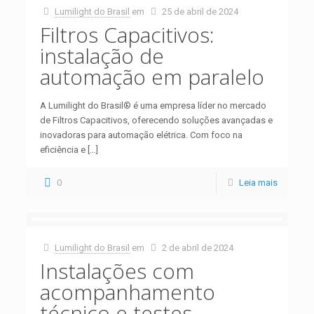
Lumilight do Brasil
em
25 de abril de 2024
Filtros Capacitivos:
instalação de
automação em paralelo
A Lumilight do Brasil® é uma empresa líder no mercado
de Filtros Capacitivos, oferecendo soluções avançadas e
inovadoras para automação elétrica. Com foco na
eficiência e
[…]
0
Leia mais
Lumilight do Brasil
em
2 de abril de 2024
Instalações com
acompanhamento
técnico e testes