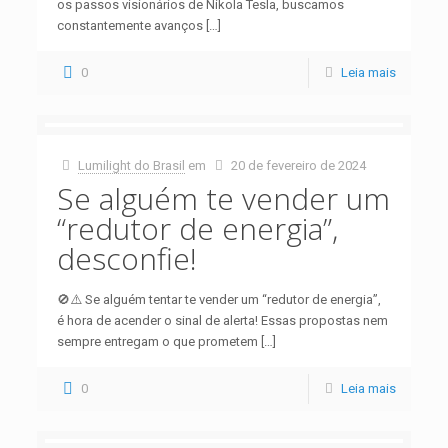
os passos visionários de Nikola Tesla, buscamos
constantemente avanços
[…]
0
Leia mais
Lumilight do Brasil
em
20 de fevereiro de 2024
Se alguém te vender um
“redutor de energia”,
desconfie!
🚫⚠️ Se alguém tentar te vender um “redutor de energia”,
é hora de acender o sinal de alerta! Essas propostas nem
sempre entregam o que prometem
[…]
0
Leia mais