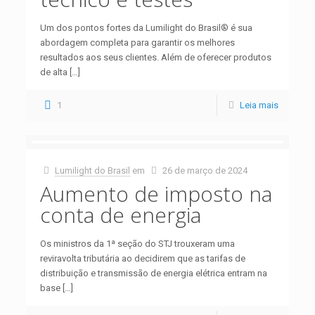
Um dos pontos fortes da Lumilight do Brasil® é sua
abordagem completa para garantir os melhores
resultados aos seus clientes. Além de oferecer produtos
de alta
[…]
1
Leia mais
Lumilight do Brasil
em
26 de março de 2024
Aumento de imposto na
conta de energia
Os ministros da 1ª seção do STJ trouxeram uma
reviravolta tributária ao decidirem que as tarifas de
distribuição e transmissão de energia elétrica entram na
base
[…]