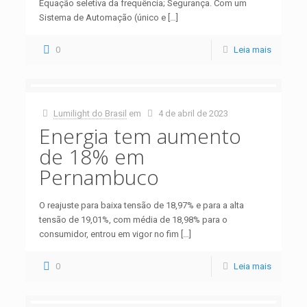
Equação seletiva da frequência; Segurança. Com um
Sistema de Automação (único e
[…]
0
Leia mais
Lumilight do Brasil
em
4 de abril de 2023
Energia tem aumento
de 18% em
Pernambuco
O reajuste para baixa tensão de 18,97% e para a alta
tensão de 19,01%, com média de 18,98% para o
consumidor, entrou em vigor no fim
[…]
0
Leia mais