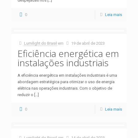
despejadas nos
[…]
0
Leia mais
Lumilight do Brasil
em
19 de abril de 2023
Eficiência energética em
instalações industriais
A eficiência energética em instalações industriais é uma
abordagem estratégica para otimizar o uso de energia
elétrica nas operações industriais. Com o objetivo de
reduzir o
[…]
0
Leia mais
Lumilight do Brasil
em
14 de abril de 2023