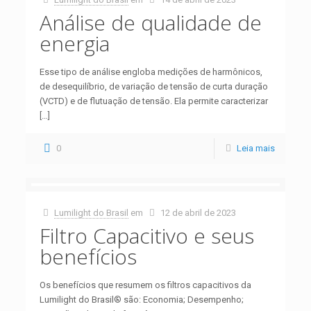
Análise de qualidade de
energia
Esse tipo de análise engloba medições de harmônicos,
de desequilíbrio, de variação de tensão de curta duração
(VCTD) e de flutuação de tensão. Ela permite caracterizar
[…]
0
Leia mais
Lumilight do Brasil
em
12 de abril de 2023
Filtro Capacitivo e seus
benefícios
Os benefícios que resumem os filtros capacitivos da
Lumilight do Brasil® são: Economia; Desempenho;