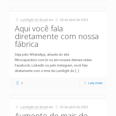
Lumilight do Brasil
em
28 de abril de 2023
Aqui você fala
diretamente com nossa
fábrica
Seja pelo WhatsApp, através do site
filtrocapacitivo.com.br ou em nossas demais redes:
Facebook, LinkedIn ou pelo Instagram, você fala
diretamente com o time da Lumilight do
[…]
0
Leia mais
Lumilight do Brasil
em
26 de abril de 2023
Aumento de mais de