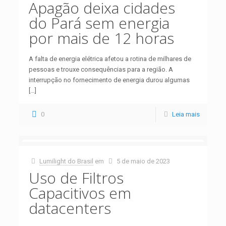
Apagão deixa cidades
do Pará sem energia
por mais de 12 horas
A falta de energia elétrica afetou a rotina de milhares de
pessoas e trouxe consequências para a região. A
interrupção no fornecimento de energia durou algumas
[…]
0
Leia mais
Lumilight do Brasil
em
5 de maio de 2023
Uso de Filtros
Capacitivos em
datacenters