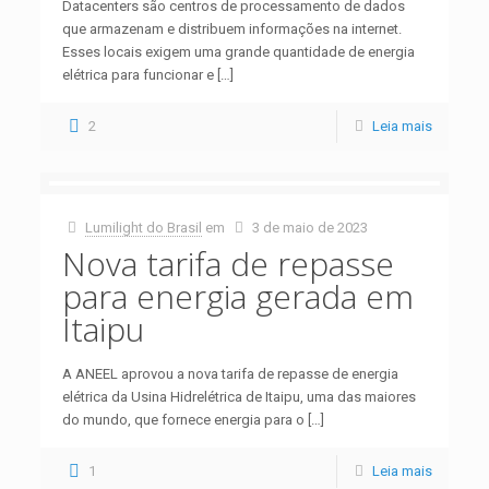
Datacenters são centros de processamento de dados
que armazenam e distribuem informações na internet.
Esses locais exigem uma grande quantidade de energia
elétrica para funcionar e
[…]
2
Leia mais
Lumilight do Brasil
em
3 de maio de 2023
Nova tarifa de repasse
para energia gerada em
Itaipu
A ANEEL aprovou a nova tarifa de repasse de energia
elétrica da Usina Hidrelétrica de Itaipu, uma das maiores
do mundo, que fornece energia para o
[…]
1
Leia mais