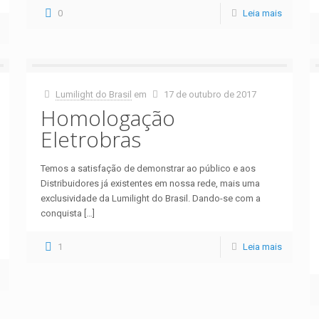
0
Leia mais
Lumilight do Brasil
em
17 de outubro de 2017
Homologação
Eletrobras
Temos a satisfação de demonstrar ao público e aos
Distribuidores já existentes em nossa rede, mais uma
exclusividade da Lumilight do Brasil. Dando-se com a
conquista
[…]
1
Leia mais