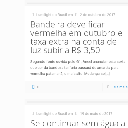
Lumilight do Brasil
em
2 de outubro de 2017
Bandeira deve ficar
vermelha em outubro e
taxa extra na conta de
luz subir a R$ 3,50
Segundo fonte ouvida pelo G1, Aneel anuncia nesta sexta
que cor da bandeira tarifária passará de amarela para
vermelha patamar 2, o mais alto. Mudança se
[…]
0
Leia mais
Lumilight do Brasil
em
19 de maio de 2017
Se continuar sem água a