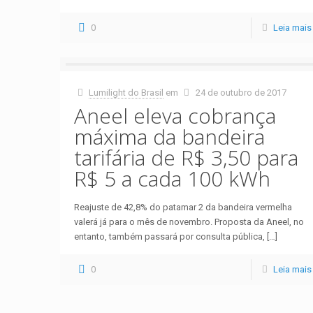
0
Leia mais
Lumilight do Brasil
em
24 de outubro de 2017
Aneel eleva cobrança
máxima da bandeira
tarifária de R$ 3,50 para
R$ 5 a cada 100 kWh
Reajuste de 42,8% do patamar 2 da bandeira vermelha
valerá já para o mês de novembro. Proposta da Aneel, no
entanto, também passará por consulta pública,
[…]
0
Leia mais