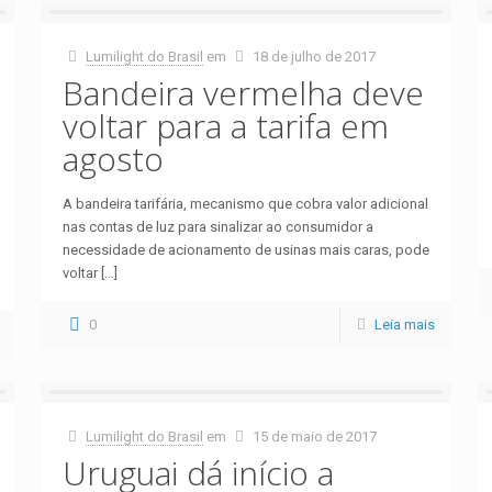
Lumilight do Brasil
em
18 de julho de 2017
Bandeira vermelha deve
voltar para a tarifa em
agosto
A bandeira tarifária, mecanismo que cobra valor adicional
nas contas de luz para sinalizar ao consumidor a
necessidade de acionamento de usinas mais caras, pode
voltar
[…]
0
Leia mais
Lumilight do Brasil
em
15 de maio de 2017
Uruguai dá início a