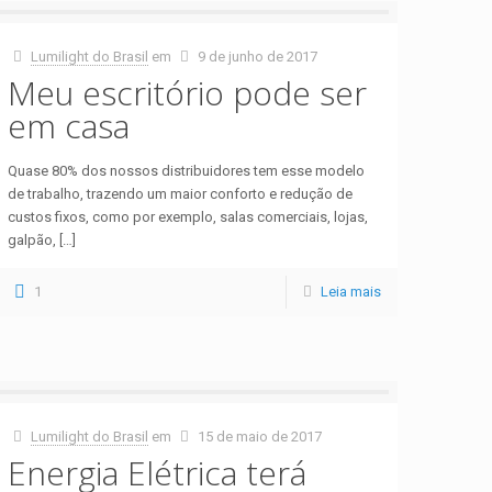
Lumilight do Brasil
em
9 de junho de 2017
Meu escritório pode ser
em casa
Quase 80% dos nossos distribuidores tem esse modelo
de trabalho, trazendo um maior conforto e redução de
custos fixos, como por exemplo, salas comerciais, lojas,
galpão,
[…]
1
Leia mais
Lumilight do Brasil
em
15 de maio de 2017
Energia Elétrica terá